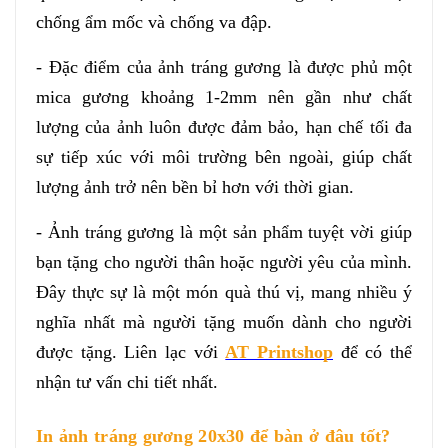
chống ẩm mốc và chống va đập.
- Đặc điểm của ảnh tráng gương là được phủ một 
mica gương khoảng 1-2mm nên gần như chất 
lượng của ảnh luôn được đảm bảo, hạn chế tối đa 
sự tiếp xúc với môi trường bên ngoài, giúp chất 
lượng ảnh trở nên bền bỉ hơn với thời gian.
- Ảnh tráng gương là một sản phẩm tuyệt vời giúp 
bạn tặng cho người thân hoặc người yêu của mình. 
Đây thực sự là một món quà thú vị, mang nhiều ý 
nghĩa nhất mà người tặng muốn dành cho người 
được tặng. Liên lạc với 
AT Printshop
 để có thể 
nhận tư vấn chi tiết nhất.
In ảnh tráng gương 20x30 để bàn ở đâu tốt?