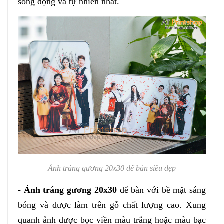
sống động và tự nhiên nhất.
Ảnh tráng gương 20x30 để bàn siêu đẹp
- 
Ảnh tráng gương 20x30
 để bàn với bề mặt sáng 
bóng và được làm trên gỗ chất lượng cao. Xung 
quanh ảnh được bọc viền màu trắng hoặc màu bạc 