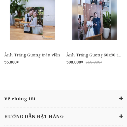
Ảnh Tráng Gương tràn viền
Ảnh Tráng Gương 60x90 treo tường
55.000₫
500.000₫
650.000₫
Về chúng tôi
HƯỚNG DẪN ĐẶT HÀNG