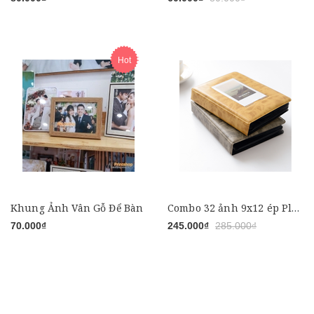
Hot
Khung Ảnh Vân Gỗ Để Bàn
Combo 32 ảnh 9x12 ép Plastic + Album bìa da - Giấy ảnh Chính hãng
70.000₫
245.000₫
285.000₫