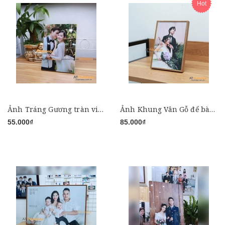
Hot
Ảnh Tráng Gương tràn viền
Ảnh Khung Vân Gỗ để bàn - Kích thước 15x21, 20x30
55.000₫
85.000₫