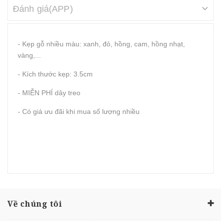
Đánh giá(APP)
- Kẹp gỗ nhiều màu: xanh, đỏ, hồng, cam, hồng nhạt,
vàng,...
- Kích thước kẹp: 3.5cm
- MIỄN PHÍ dây treo
- Có giá ưu đãi khi mua số lượng nhiều
Về chúng tôi