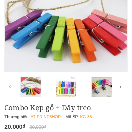
Combo Kẹp gỗ + Dây treo
Thương hiệu:
AT PRINTSHOP
Mã SP:
KG 35
20.000₫
30.000₫