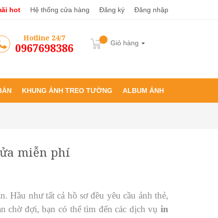
ãi hot
Hệ thống cửa hàng
Đăng ký
Đăng nhập
Hotline 24/7
Giỏ hàng
0967698386
BÀN
KHUNG ẢNH TREO TƯỜNG
ALBUM ẢNH
 sửa miễn phí
n. Hầu như tất cả hồ sơ đều yêu cầu ảnh thẻ,
n chờ đợi, bạn có thể tìm đến các dịch vụ
in