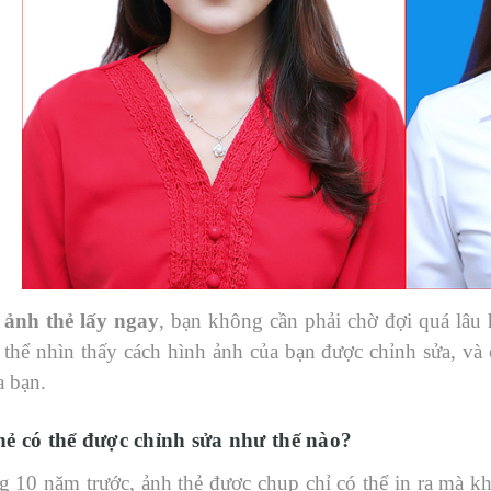
 ảnh thẻ lấy ngay
, bạn không cần phải chờ đợi quá lâu 
 thể nhìn thấy cách hình ảnh của bạn được chỉnh sửa, và 
a bạn.
hẻ có thể được chỉnh sửa như thế nào?
 10 năm trước, ảnh thẻ được chụp chỉ có thể in ra mà k