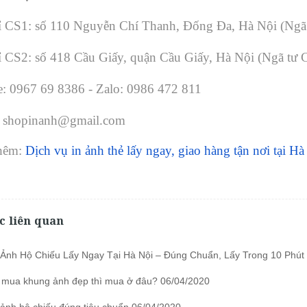
ỉ CS1: số 110 Nguyễn Chí Thanh, Đống Đa, Hà Nội (Ngã
ỉ CS2: số 418 Cầu Giấy, quận Cầu Giấy, Hà Nội (Ngã tư
e: 0967 69 8386 - Zalo: 0986 472 811
: shopinanh@gmail.com
hêm:
Dịch vụ in ảnh thẻ lấy ngay, giao hàng tận nơi tại Hà
c liên quan
Ảnh Hộ Chiếu Lấy Ngay Tại Hà Nội – Đúng Chuẩn, Lấy Trong 10 Phút
mua khung ảnh đẹp thì mua ở đâu? 06/04/2020