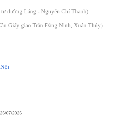
 tư đường Láng - Nguyễn Chí Thanh)
 Cầu Giấy giao Trần Đăng Ninh, Xuân Thủy)
 Nội
 26/07/2026