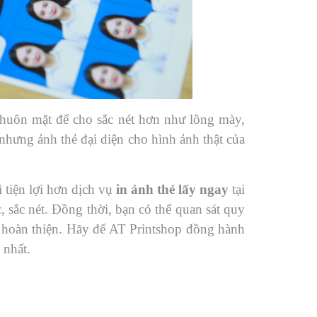
n khuôn mặt để cho sắc nét hơn như lông mày,
nhưng ảnh thẻ đại diện cho hình ảnh thật của
 tiện lợi hơn dịch vụ
in ảnh thẻ lấy ngay
tại
 sắc nét. Đồng thời, bạn có thể quan sát quy
m hoàn thiện. Hãy để AT Printshop đồng hành
 nhất.