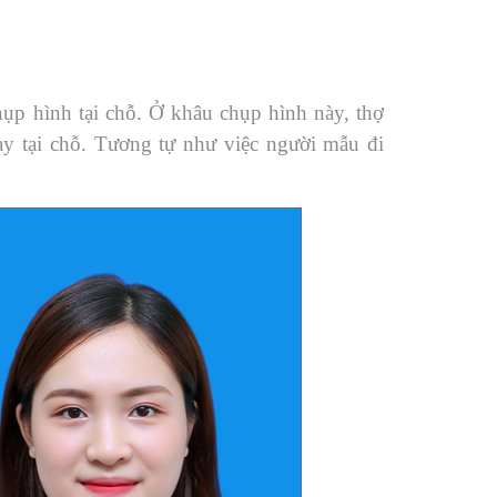
hụp hình tại chỗ. Ở khâu chụp hình này, thợ
gay tại chỗ. Tương tự như việc người mẫu đi
.