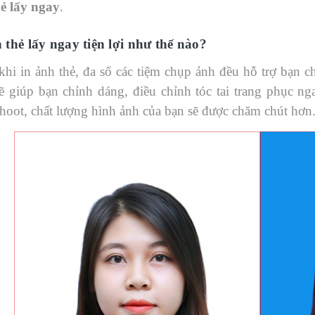
ẻ lấy ngay
.
 thẻ lấy ngay tiện lợi như thế nào?
khi in ảnh thẻ, đa số các tiệm chụp ảnh đều hỗ trợ bạn c
ẽ giúp bạn chỉnh dáng, điều chỉnh tóc tai trang phục n
hoot, chất lượng hình ảnh của bạn sẽ được chăm chút hơn