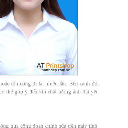
hoặc tốn công đi lại nhiều lần. Bên cạnh đó,
có thể góp ý đến khi chất lượng ảnh đạt yêu
hông qua công đoạn chỉnh sửa trên máy tính.