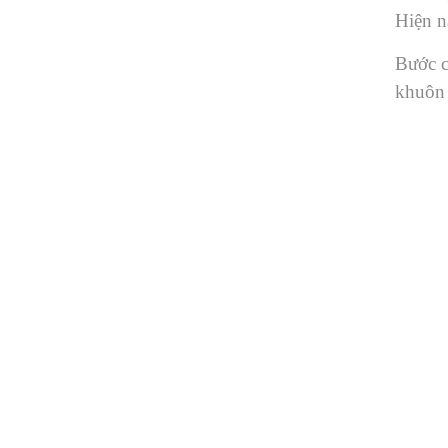
Hiện n
Bước c
khuôn 