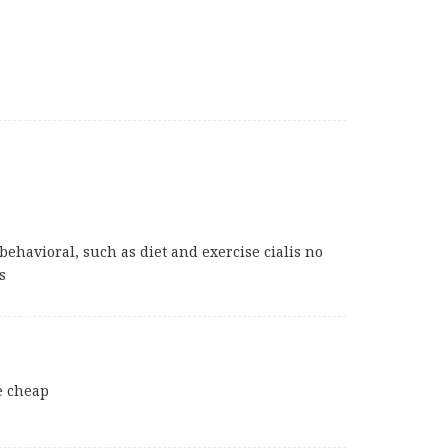
behavioral, such as diet and exercise cialis no
s
e cheap