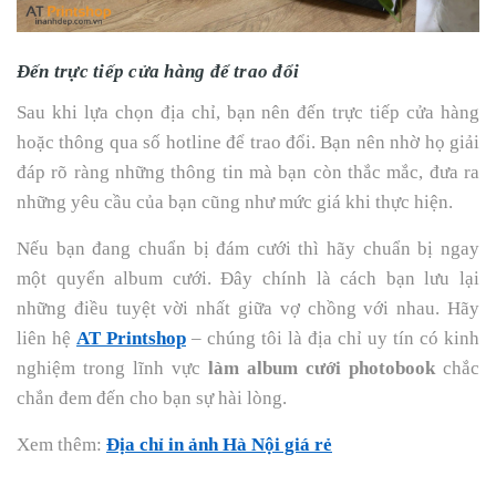
Đến trực tiếp cửa hàng để trao đổi
Sau khi lựa chọn địa chỉ, bạn nên đến trực tiếp cửa hàng
hoặc thông qua số hotline để trao đổi. Bạn nên nhờ họ giải
đáp rõ ràng những thông tin mà bạn còn thắc mắc, đưa ra
những yêu cầu của bạn cũng như mức giá khi thực hiện.
Nếu bạn đang chuẩn bị đám cưới thì hãy chuẩn bị ngay
một quyển album cưới. Đây chính là cách bạn lưu lại
những điều tuyệt vời nhất giữa vợ chồng với nhau. Hãy
liên hệ
AT Printshop
– chúng tôi là địa chỉ uy tín có kinh
nghiệm trong lĩnh vực
làm album cưới photobook
chắc
chắn đem đến cho bạn sự hài lòng.
Xem thêm:
Địa chỉ in ảnh Hà Nội giá rẻ