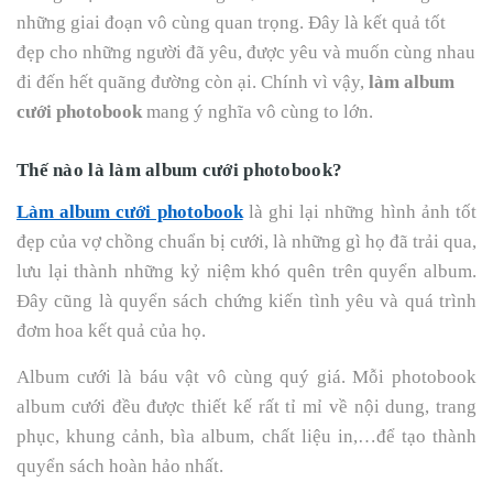
những giai đoạn vô cùng quan trọng. Đây là kết quả tốt
đẹp cho những người đã yêu, được yêu và muốn cùng nhau
đi đến hết quãng đường còn ại. Chính vì vậy,
làm album
cưới photobook
mang ý nghĩa vô cùng to lớn.
Thế nào là làm album cưới photobook?
Làm album cưới photobook
là ghi lại những hình ảnh tốt
đẹp của vợ chồng chuẩn bị cưới, là những gì họ đã trải qua,
lưu lại thành những kỷ niệm khó quên trên quyển album.
Đây cũng là quyển sách chứng kiến tình yêu và quá trình
đơm hoa kết quả của họ.
Album cưới là báu vật vô cùng quý giá. Mỗi photobook
album cưới đều được thiết kế rất tỉ mỉ về nội dung, trang
phục, khung cảnh, bìa album, chất liệu in,…để tạo thành
quyển sách hoàn hảo nhất.