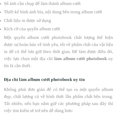
Số ảnh cần chụp để làm thành album cưới
Thiết kế hình ảnh bìa, nội dung bên trong album cưới
Chất liệu in được sử dụng
Kích cỡ của quyển album cưới
Một quyển album cưới photobook chất lượng thể hiện
được sự hoàn hảo về tình yêu, tốt về phẩm chất của vật liệu
in để có thể lưu giữ theo thời gian. Để làm được điều đó,
việc lựa chọn một địa chỉ
làm album cưới photobook
uy
tín là cần thiết.
Địa chỉ làm album cưới photobook uy tín
Không phải đơn giản để có thể tạo ra một quyển album
đẹp, chất lượng cả về hình thức lẫn phẩm chất bên trong.
Tất nhiên, nếu bạn nắm giữ các phương pháp sau đây thì
việc tìm kiếm sẽ trở nên dễ dàng hơn: