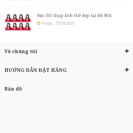
Địa chỉ chụp ảnh thẻ đẹp tại Hà Nội
Friday,
27/03/2020
Về chúng tôi
HƯỚNG DẪN ĐẶT HÀNG
Bản đồ