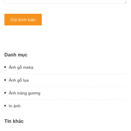
Gửi bình luận
Danh mục
Ảnh gỗ meka
Ảnh gỗ lụa
Ảnh tráng gương
In ảnh
Tin khác