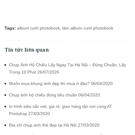
Tags:
album cưới photobook
,
làm album cưới photobook
Tin tức liên quan
Chụp Ảnh Hộ Chiếu Lấy Ngay Tại Hà Nội – Đúng Chuẩn, Lấy
Trong 10 Phút 26/07/2026
Muốn mua khung ảnh đẹp thì mua ở đâu? 06/04/2020
Chụp ảnh hộ chiếu đúng tiêu chuẩn 06/04/2020
In hình siêu sắc nét, giá rẻ, giao hàng tận nơi cùng AT
Printshop 27/03/2020
Địa chỉ chụp ảnh thẻ đẹp tại Hà Nội 27/03/2020