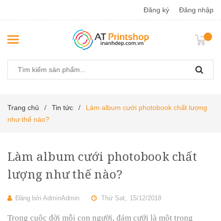
Đăng ký
Đăng nhập
Trang chủ
Tin tức
Làm album cưới photobook chất lượng
/
/
như thế nào?
Làm album cưới photobook chất
lượng như thế nào?
Đăng bởi
AdminAdmin
Thứ Sat,
15/12/2018
Trong cuộc đời mỗi con người, đám cưới là một trong