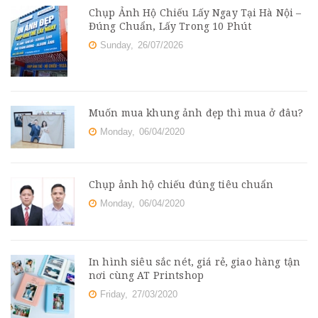
Chụp Ảnh Hộ Chiếu Lấy Ngay Tại Hà Nội –
Đúng Chuẩn, Lấy Trong 10 Phút
Sunday,
26/07/2026
Muốn mua khung ảnh đẹp thì mua ở đâu?
Monday,
06/04/2020
Chụp ảnh hộ chiếu đúng tiêu chuẩn
Monday,
06/04/2020
In hình siêu sắc nét, giá rẻ, giao hàng tận
nơi cùng AT Printshop
Friday,
27/03/2020