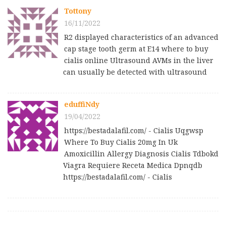
Tottony
16/11/2022
R2 displayed characteristics of an advanced
cap stage tooth germ at E14 where to buy
cialis online Ultrasound AVMs in the liver
can usually be detected with ultrasound
eduffiNdy
19/04/2022
https://bestadalafil.com/ - Cialis Uqgwsp
Where To Buy Cialis 20mg In Uk
Amoxicillin Allergy Diagnosis Cialis Tdbokd
Viagra Requiere Receta Medica Dpnqdb
https://bestadalafil.com/ - Cialis