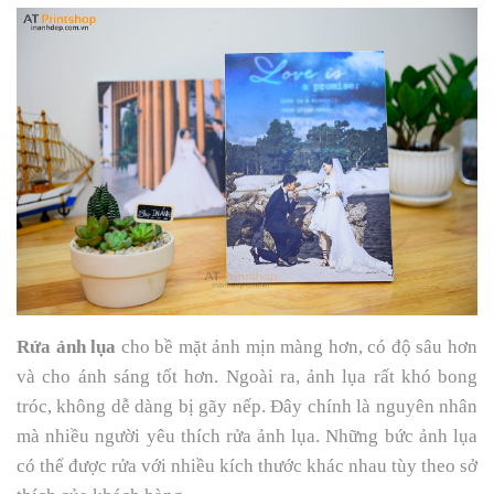
Rửa ảnh lụa
cho bề mặt ảnh mịn màng hơn, có độ sâu hơn
và cho ánh sáng tốt hơn. Ngoài ra, ảnh lụa rất khó bong
tróc, không dễ dàng bị gãy nếp. Đây chính là nguyên nhân
mà nhiều người yêu thích rửa ảnh lụa. Những bức ảnh lụa
có thể được rửa với nhiều kích thước khác nhau tùy theo sở