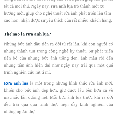
tất cả mọi thứ. Ngày nay,
rửa ảnh lụa
trở thành một xu
hướng mới, giúp cho nghệ thuật rửa ảnh phát triển lên tầm
cao hơn, nhận được sự yêu thích của rất nhiều khách hàng.
Thế nào là rửa ảnh lụa?
Những bức ảnh đầu tiên ra đời từ rất lâu, khi con người có
những thành tựu trong công nghệ kỹ thuật. Sự phát triển
tiến bộ của những bức ảnh trắng đen, ảnh màu rồi đến
những tấm ảnh hiện đại như ngày nay trải qua một quá
trình nghiên cứu rất tỉ mỉ.
Rửa ảnh lụa
là một trong những hình thức rửa ảnh mới,
khiến cho bức ảnh đẹp hơn, giữ được lâu bền hơn cả về
màu sắc lẫn đường nét. Mỗi bức ảnh lụa trước khi ra đời
đều trải qua quá trình thực hiện đầy kinh nghiệm của
những người thợ.