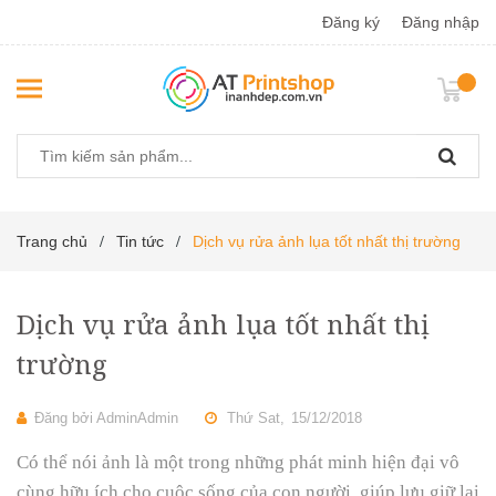
Đăng ký
Đăng nhập
Trang chủ
Tin tức
Dịch vụ rửa ảnh lụa tốt nhất thị trường
/
/
Dịch vụ rửa ảnh lụa tốt nhất thị
trường
Đăng bởi
AdminAdmin
Thứ Sat,
15/12/2018
Có thể nói ảnh là một trong những phát minh hiện đại vô
cùng hữu ích cho cuộc sống của con người, giúp lưu giữ lại