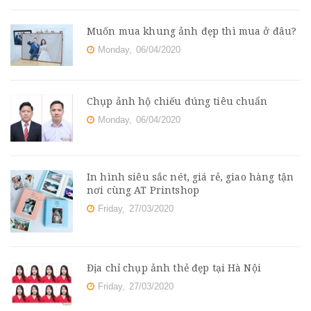
Muốn mua khung ảnh đẹp thì mua ở đâu?
Monday,
06/04/2020
Chụp ảnh hộ chiếu đúng tiêu chuẩn
Monday,
06/04/2020
In hình siêu sắc nét, giá rẻ, giao hàng tận
nơi cùng AT Printshop
Friday,
27/03/2020
Địa chỉ chụp ảnh thẻ đẹp tại Hà Nội
Friday,
27/03/2020