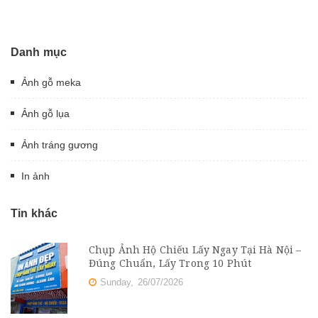
Danh mục
Ảnh gỗ meka
Ảnh gỗ lụa
Ảnh tráng gương
In ảnh
Tin khác
Chụp Ảnh Hộ Chiếu Lấy Ngay Tại Hà Nội –
Đúng Chuẩn, Lấy Trong 10 Phút
Sunday,
26/07/2026