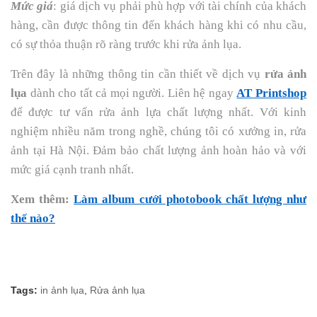
Mức giá
: giá dịch vụ phải phù hợp với tài chính của khách
hàng, cần được thông tin đến khách hàng khi có nhu cầu,
có sự thỏa thuận rõ ràng trước khi rửa ảnh lụa.
Trên đây là những thông tin cần thiết về dịch vụ
rửa ảnh
lụa
dành cho tất cả mọi người. Liên hệ ngay
AT Printshop
để được tư vấn rửa ảnh lựa chất lượng nhất. Với kinh
nghiệm nhiều năm trong nghề, chúng tôi có xưởng in, rửa
ảnh tại Hà Nội. Đảm bảo chất lượng ảnh hoàn hảo và với
mức giá cạnh tranh nhất.
Xem thêm:
Làm album cưới photobook chất lượng như
thế nào?
Tags:
in ảnh lụa
,
Rửa ảnh lụa