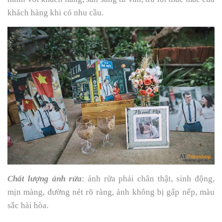
khách hàng khi có nhu cầu.
Chất lượng ảnh rửa
: ảnh rửa phải chân thật, sinh động,
mịn màng, đường nét rõ ràng, ảnh không bị gấp nếp, màu
sắc hài hòa.